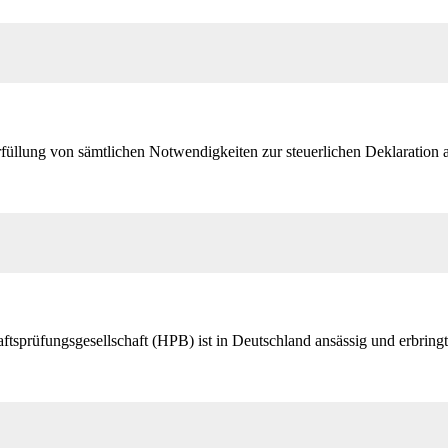
üllung von sämtlichen Notwendigkeiten zur steuerlichen Deklaration al
tsprüfungsgesellschaft (HPB) ist in Deutschland ansässig und erbringt