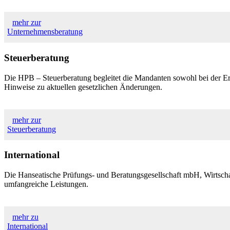
mehr zur
Unternehmensberatung
Steuerberatung
Die HPB – Steuerberatung begleitet die Mandanten sowohl bei der Erf
Hinweise zu aktuellen gesetzlichen Änderungen.
mehr zur
Steuerberatung
International
Die Hanseatische Prüfungs- und Beratungsgesellschaft mbH, Wirtschaf
umfangreiche Leistungen.
mehr zu
International