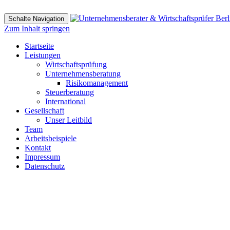
Schalte Navigation
Zum Inhalt springen
Startseite
Leistungen
Wirtschaftsprüfung
Unternehmensberatung
Risikomanagement
Steuerberatung
International
Gesellschaft
Unser Leitbild
Team
Arbeitsbeispiele
Kontakt
Impressum
Datenschutz
Wir ziehen um