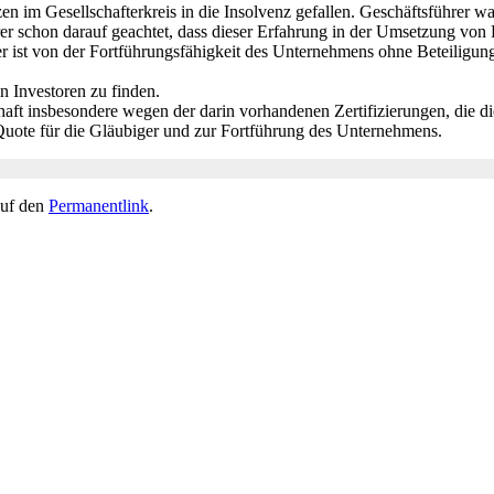
nzen im Gesellschafterkreis in die Insolvenz gefallen. Geschäftsführer wa
er schon darauf geachtet, dass dieser Erfahrung in der Umsetzung von
r ist von der Fortführungsfähigkeit des Unternehmens ohne Beteiligung 
en Investoren zu finden.
ilhaft insbesondere wegen der darin vorhandenen Zertifizierungen, die 
 Quote für die Gläubiger und zur Fortführung des Unternehmens.
auf den
Permanentlink
.