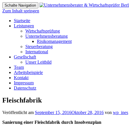
Schalte Navigation
Zum Inhalt springen
Startseite
Leistungen
Wirtschaftsprüfung
Unternehmensberatung
Risikomanagement
Steuerberatung
International
Gesellschaft
Unser Leitbild
Team
Arbeitsbeispiele
Kontakt
Impressum
Datenschutz
Fleischfabrik
Veröffentlicht am
September 15, 2016
Oktober 28, 2016
von
wp_ines
Sanierung einer Fleischfabrik durch Insolvenzplan