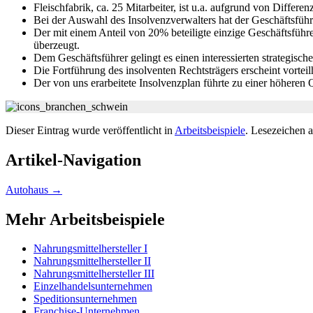
Fleischfabrik, ca. 25 Mitarbeiter, ist u.a. aufgrund von Differe
Bei der Auswahl des Insolvenzverwalters hat der Geschäftsführ
Der mit einem Anteil von 20% beteiligte einzige Geschäftsführe
überzeugt.
Dem Geschäftsführer gelingt es einen interessierten strategisch
Die Fortführung des insolventen Rechtsträgers erscheint vorte
Der von uns erarbeitete Insolvenzplan führte zu einer höheren
Dieser Eintrag wurde veröffentlicht in
Arbeitsbeispiele
. Lesezeichen 
Artikel-Navigation
Autohaus
→
Mehr Arbeitsbeispiele
Nahrungsmittelhersteller I
Nahrungsmittelhersteller II
Nahrungsmittelhersteller III
Einzelhandelsunternehmen
Speditionsunternehmen
Franchise-Unternehmen