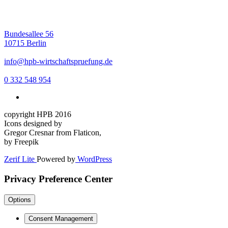
Bundesallee 56
10715 Berlin
info@hpb-wirtschaftspruefung.de
0 332 548 954
copyright HPB 2016
Icons designed by
Gregor Cresnar from Flaticon,
by Freepik
Zerif Lite
Powered by
WordPress
Privacy Preference Center
Options
Consent Management