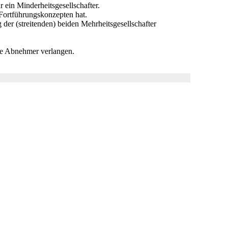
r ein Minderheitsgesellschafter.
 Fortführungskonzepten hat.
der (streitenden) beiden Mehrheitsgesellschafter
die Abnehmer verlangen.