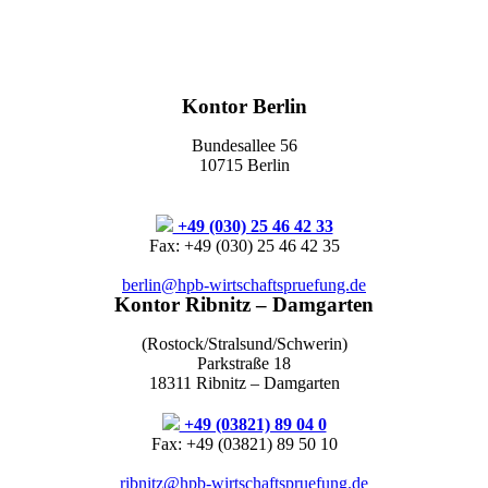
Kontor Berlin
Bundesallee 56
10715 Berlin
+49 (030) 25 46 42 33
Fax: +49 (030) 25 46 42 35
berlin@hpb-wirtschaftspruefung.de
Kontor Ribnitz – Damgarten
(Rostock/Stralsund/Schwerin)
Parkstraße 18
18311 Ribnitz – Damgarten
+49 (03821) 89 04 0
Fax: +49 (03821) 89 50 10
ribnitz@hpb-wirtschaftspruefung.de