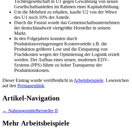
Tochtergesellschaft in U1 gegen Gewährung von neuen
Gesellschaftsanteilen im Rahmen einer Kapitalerhöhung.
Um die Mehrheit zu erhalten, kaufte U2 von der Witwe
des U1 noch 10% der Anteile.
Durch die Fusion wurde das Gemeinschaftsunternehmen
der deutschlandweit viertgrößte Hersteller in seinem
Markt.
In den Folgejahren konnten durch
Produktionsverlagerungen Kostenvorteile z.B. die
Produktion größerer Lose und die Einsparung von
Frachtkosten wegen der Optimierung der Logistik erzielt
werden. Der Aufbau eines neuen, modernen EDV-
Systems (PPS) führte zu hoher Transparenz der
Produktionskosten.
Dieser Eintrag wurde veröffentlicht in
Arbeitsbeispiele
. Lesezeichen
auf den
Permanentlink
.
Artikel-Navigation
←
Nahrungsmittelhersteller II
Mehr Arbeitsbeispiele