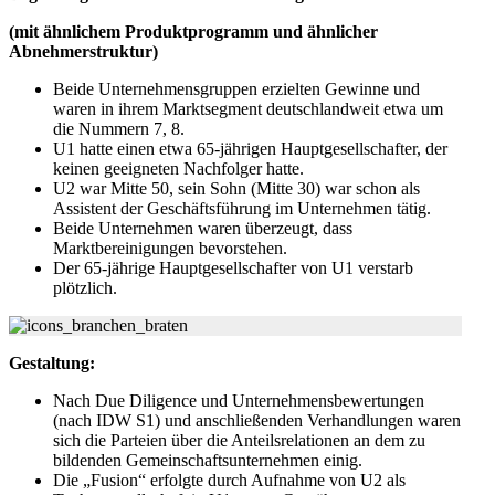
(mit ähnlichem Produktprogramm und ähnlicher
Abnehmerstruktur)
Beide Unternehmensgruppen erzielten Gewinne und
waren in ihrem Marktsegment deutschlandweit etwa um
die Nummern 7, 8.
U1 hatte einen etwa 65-jährigen Hauptgesellschafter, der
keinen geeigneten Nachfolger hatte.
U2 war Mitte 50, sein Sohn (Mitte 30) war schon als
Assistent der Geschäftsführung im Unternehmen tätig.
Beide Unternehmen waren überzeugt, dass
Marktbereinigungen bevorstehen.
Der 65-jährige Hauptgesellschafter von U1 verstarb
plötzlich.
Gestaltung:
Nach Due Diligence und Unternehmensbewertungen
(nach IDW S1) und anschließenden Verhandlungen waren
sich die Parteien über die Anteilsrelationen an dem zu
bildenden Gemeinschaftsunternehmen einig.
Die „Fusion“ erfolgte durch Aufnahme von U2 als