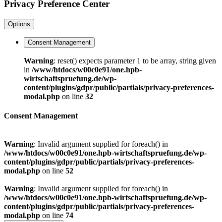
Privacy Preference Center
Options
Consent Management
Warning
: reset() expects parameter 1 to be array, string given
in
/www/htdocs/w00c0e91/one.hpb-
wirtschaftspruefung.de/wp-
content/plugins/gdpr/public/partials/privacy-preferences-
modal.php
on line
32
Consent Management
Warning
: Invalid argument supplied for foreach() in
/www/htdocs/w00c0e91/one.hpb-wirtschaftspruefung.de/wp-
content/plugins/gdpr/public/partials/privacy-preferences-
modal.php
on line
52
Warning
: Invalid argument supplied for foreach() in
/www/htdocs/w00c0e91/one.hpb-wirtschaftspruefung.de/wp-
content/plugins/gdpr/public/partials/privacy-preferences-
modal.php
on line
74