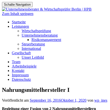
Schalte Navigation
Zum Inhalt springen
Startseite
Leistungen
Wirtschaftsprüfung
Unternehmensberatung
Risikomanagement
Steuerberatung
International
Gesellschaft
Unser Leitbild
Team
Arbeitsbeispiele
Kontakt
Impressum
Datenschutz
Nahrungsmittelhersteller I
Veröffentlicht am
September 16, 2016
Oktober 1, 2020
von
wp_ines
Begleitung einer Fusion von 2 Nahrungsmittelherstellern