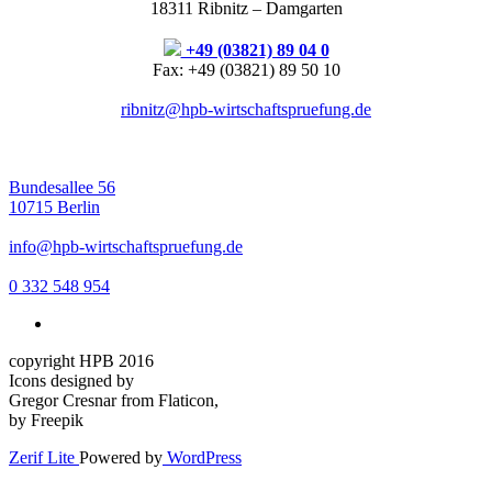
18311 Ribnitz – Damgarten
+49 (03821) 89 04 0
Fax: +49 (03821) 89 50 10
ribnitz@hpb-wirtschaftspruefung.de
Bundesallee 56
10715 Berlin
info@hpb-wirtschaftspruefung.de
0 332 548 954
copyright HPB 2016
Icons designed by
Gregor Cresnar from Flaticon,
by Freepik
Zerif Lite
Powered by
WordPress