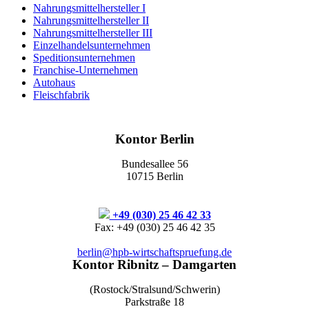
Nahrungsmittelhersteller I
Nahrungsmittelhersteller II
Nahrungsmittelhersteller III
Einzelhandelsunternehmen
Speditionsunternehmen
Franchise-Unternehmen
Autohaus
Fleischfabrik
Kontor Berlin
Bundesallee 56
10715 Berlin
+49 (030) 25 46 42 33
Fax: +49 (030) 25 46 42 35
berlin@hpb-wirtschaftspruefung.de
Kontor Ribnitz – Damgarten
(Rostock/Stralsund/Schwerin)
Parkstraße 18