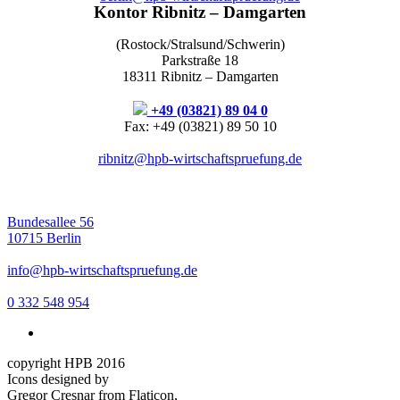
Kontor Ribnitz – Damgarten
(Rostock/Stralsund/Schwerin)
Parkstraße 18
18311 Ribnitz – Damgarten
+49 (03821) 89 04 0
Fax: +49 (03821) 89 50 10
ribnitz@hpb-wirtschaftspruefung.de
Bundesallee 56
10715 Berlin
info@hpb-wirtschaftspruefung.de
0 332 548 954
copyright HPB 2016
Icons designed by
Gregor Cresnar from Flaticon,