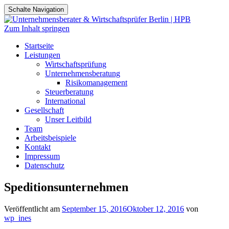
Schalte Navigation
Zum Inhalt springen
Startseite
Leistungen
Wirtschaftsprüfung
Unternehmensberatung
Risikomanagement
Steuerberatung
International
Gesellschaft
Unser Leitbild
Team
Arbeitsbeispiele
Kontakt
Impressum
Datenschutz
Speditionsunternehmen
Veröffentlicht am
September 15, 2016
Oktober 12, 2016
von
wp_ines