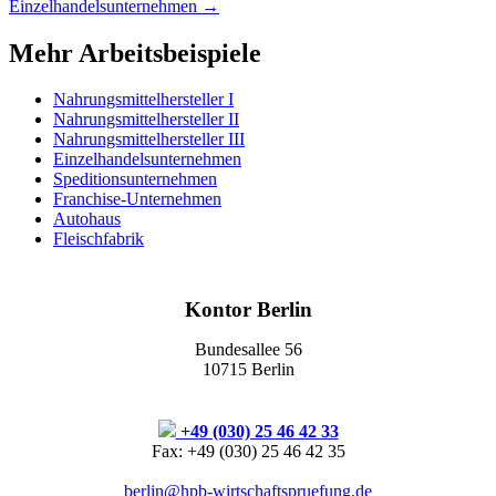
Einzelhandelsunternehmen
→
Mehr Arbeitsbeispiele
Nahrungsmittelhersteller I
Nahrungsmittelhersteller II
Nahrungsmittelhersteller III
Einzelhandelsunternehmen
Speditionsunternehmen
Franchise-Unternehmen
Autohaus
Fleischfabrik
Kontor Berlin
Bundesallee 56
10715 Berlin
+49 (030) 25 46 42 33
Fax: +49 (030) 25 46 42 35
berlin@hpb-wirtschaftspruefung.de