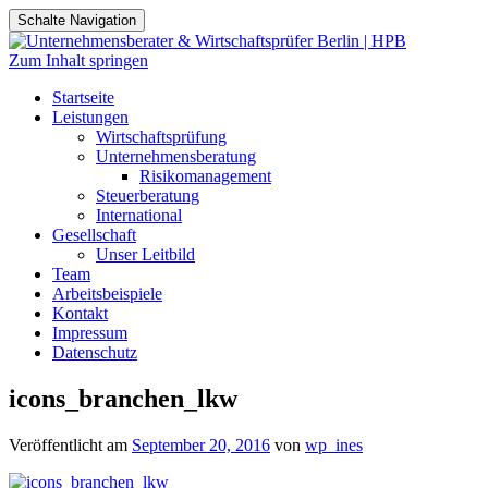
Schalte Navigation
Zum Inhalt springen
Startseite
Leistungen
Wirtschaftsprüfung
Unternehmensberatung
Risikomanagement
Steuerberatung
International
Gesellschaft
Unser Leitbild
Team
Arbeitsbeispiele
Kontakt
Impressum
Datenschutz
icons_branchen_lkw
Veröffentlicht am
September 20, 2016
von
wp_ines