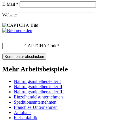
E-Mail
*
Website
CAPTCHA Code
*
Mehr Arbeitsbeispiele
Nahrungsmittelhersteller I
Nahrungsmittelhersteller II
Nahrungsmittelhersteller III
Einzelhandelsunternehmen
Speditionsunternehmen
Franchise-Unternehmen
Autohaus
Fleischfabrik