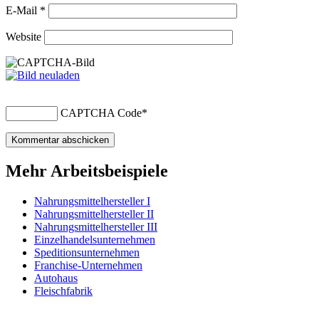
E-Mail
*
Website
CAPTCHA Code
*
Mehr Arbeitsbeispiele
Nahrungsmittelhersteller I
Nahrungsmittelhersteller II
Nahrungsmittelhersteller III
Einzelhandelsunternehmen
Speditionsunternehmen
Franchise-Unternehmen
Autohaus
Fleischfabrik