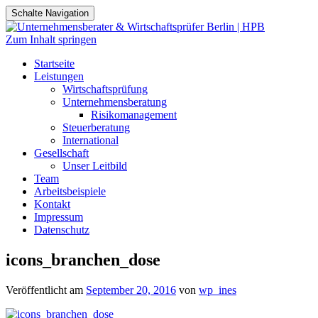
Schalte Navigation
Zum Inhalt springen
Startseite
Leistungen
Wirtschaftsprüfung
Unternehmensberatung
Risikomanagement
Steuerberatung
International
Gesellschaft
Unser Leitbild
Team
Arbeitsbeispiele
Kontakt
Impressum
Datenschutz
icons_branchen_dose
Veröffentlicht am
September 20, 2016
von
wp_ines