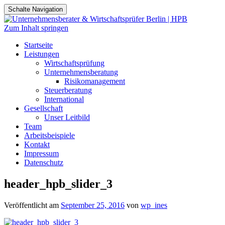
Schalte Navigation
Zum Inhalt springen
Startseite
Leistungen
Wirtschaftsprüfung
Unternehmensberatung
Risikomanagement
Steuerberatung
International
Gesellschaft
Unser Leitbild
Team
Arbeitsbeispiele
Kontakt
Impressum
Datenschutz
header_hpb_slider_3
Veröffentlicht am
September 25, 2016
von
wp_ines