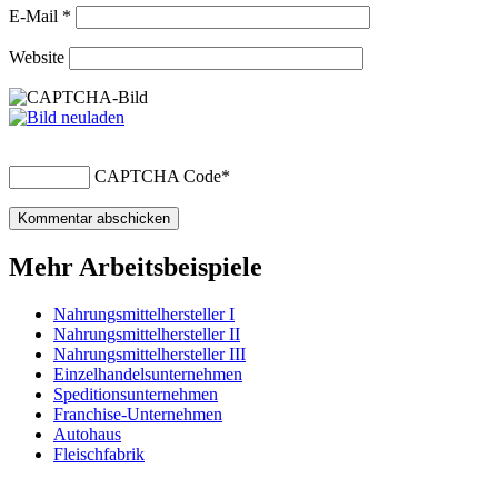
E-Mail
*
Website
CAPTCHA Code
*
Mehr Arbeitsbeispiele
Nahrungsmittelhersteller I
Nahrungsmittelhersteller II
Nahrungsmittelhersteller III
Einzelhandelsunternehmen
Speditionsunternehmen
Franchise-Unternehmen
Autohaus
Fleischfabrik