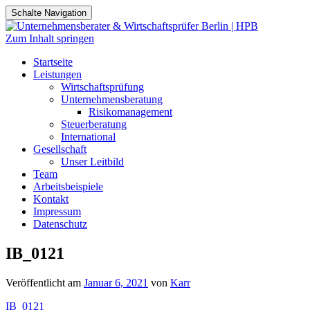
Schalte Navigation
Zum Inhalt springen
Startseite
Leistungen
Wirtschaftsprüfung
Unternehmensberatung
Risikomanagement
Steuerberatung
International
Gesellschaft
Unser Leitbild
Team
Arbeitsbeispiele
Kontakt
Impressum
Datenschutz
IB_0121
Veröffentlicht am
Januar 6, 2021
von
Karr
IB_0121