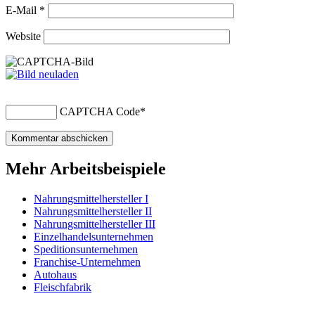
E-Mail
*
Website
CAPTCHA Code
*
Mehr Arbeitsbeispiele
Nahrungsmittelhersteller I
Nahrungsmittelhersteller II
Nahrungsmittelhersteller III
Einzelhandelsunternehmen
Speditionsunternehmen
Franchise-Unternehmen
Autohaus
Fleischfabrik