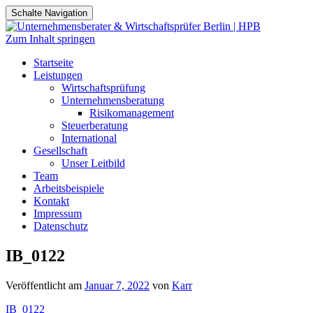
Schalte Navigation
Zum Inhalt springen
Startseite
Leistungen
Wirtschaftsprüfung
Unternehmensberatung
Risikomanagement
Steuerberatung
International
Gesellschaft
Unser Leitbild
Team
Arbeitsbeispiele
Kontakt
Impressum
Datenschutz
IB_0122
Veröffentlicht am
Januar 7, 2022
von
Karr
IB_0122