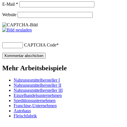
E-Mail
*
Website
CAPTCHA Code
*
Mehr Arbeitsbeispiele
Nahrungsmittelhersteller I
Nahrungsmittelhersteller II
Nahrungsmittelhersteller III
Einzelhandelsunternehmen
Speditionsunternehmen
Franchise-Unternehmen
Autohaus
Fleischfabrik