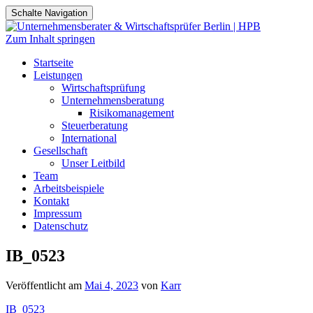
Schalte Navigation
Zum Inhalt springen
Startseite
Leistungen
Wirtschaftsprüfung
Unternehmensberatung
Risikomanagement
Steuerberatung
International
Gesellschaft
Unser Leitbild
Team
Arbeitsbeispiele
Kontakt
Impressum
Datenschutz
IB_0523
Veröffentlicht am
Mai 4, 2023
von
Karr
IB_0523