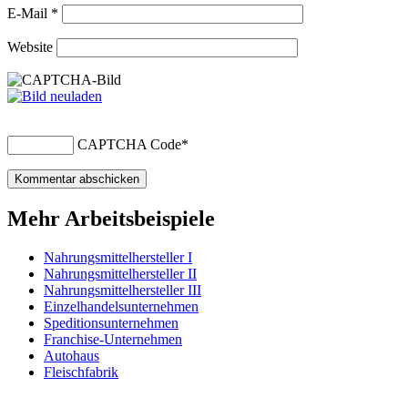
E-Mail
*
Website
CAPTCHA Code
*
Mehr Arbeitsbeispiele
Nahrungsmittelhersteller I
Nahrungsmittelhersteller II
Nahrungsmittelhersteller III
Einzelhandelsunternehmen
Speditionsunternehmen
Franchise-Unternehmen
Autohaus
Fleischfabrik