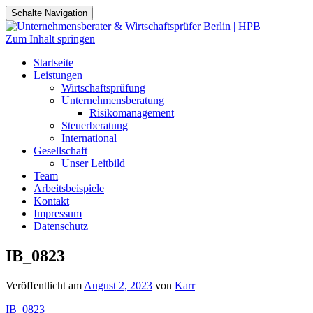
Schalte Navigation
Zum Inhalt springen
Startseite
Leistungen
Wirtschaftsprüfung
Unternehmensberatung
Risikomanagement
Steuerberatung
International
Gesellschaft
Unser Leitbild
Team
Arbeitsbeispiele
Kontakt
Impressum
Datenschutz
IB_0823
Veröffentlicht am
August 2, 2023
von
Karr
IB_0823