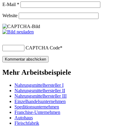
E-Mail
*
Website
CAPTCHA Code
*
Mehr Arbeitsbeispiele
Nahrungsmittelhersteller I
Nahrungsmittelhersteller II
Nahrungsmittelhersteller III
Einzelhandelsunternehmen
Speditionsunternehmen
Franchise-Unternehmen
Autohaus
Fleischfabrik