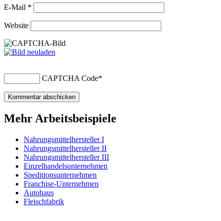
E-Mail
*
Website
CAPTCHA Code
*
Mehr Arbeitsbeispiele
Nahrungsmittelhersteller I
Nahrungsmittelhersteller II
Nahrungsmittelhersteller III
Einzelhandelsunternehmen
Speditionsunternehmen
Franchise-Unternehmen
Autohaus
Fleischfabrik