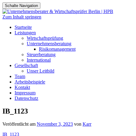
Schalte Navigation
Zum Inhalt springen
Startseite
Leistungen
Wirtschaftsprüfung
Unternehmensberatung
Risikomanagement
Steuerberatung
International
Gesellschaft
Unser Leitbild
Team
Arbeitsbeispiele
Kontakt
Impressum
Datenschutz
IB_1123
Veröffentlicht am
November 3, 2023
von
Karr
IB_1123