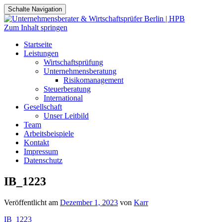
Schalte Navigation
Zum Inhalt springen
Startseite
Leistungen
Wirtschaftsprüfung
Unternehmensberatung
Risikomanagement
Steuerberatung
International
Gesellschaft
Unser Leitbild
Team
Arbeitsbeispiele
Kontakt
Impressum
Datenschutz
IB_1223
Veröffentlicht am
Dezember 1, 2023
von
Karr
IB_1223