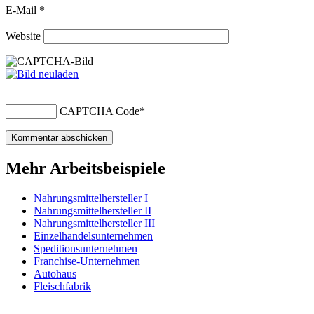
E-Mail
*
Website
CAPTCHA Code
*
Mehr Arbeitsbeispiele
Nahrungsmittelhersteller I
Nahrungsmittelhersteller II
Nahrungsmittelhersteller III
Einzelhandelsunternehmen
Speditionsunternehmen
Franchise-Unternehmen
Autohaus
Fleischfabrik