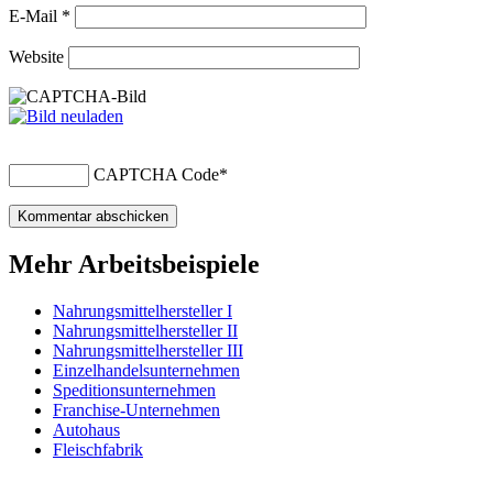
E-Mail
*
Website
CAPTCHA Code
*
Mehr Arbeitsbeispiele
Nahrungsmittelhersteller I
Nahrungsmittelhersteller II
Nahrungsmittelhersteller III
Einzelhandelsunternehmen
Speditionsunternehmen
Franchise-Unternehmen
Autohaus
Fleischfabrik