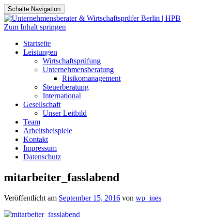
Schalte Navigation
Zum Inhalt springen
Startseite
Leistungen
Wirtschaftsprüfung
Unternehmensberatung
Risikomanagement
Steuerberatung
International
Gesellschaft
Unser Leitbild
Team
Arbeitsbeispiele
Kontakt
Impressum
Datenschutz
mitarbeiter_fasslabend
Veröffentlicht am
September 15, 2016
von
wp_ines