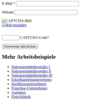
E-Mail
*
Website
CAPTCHA Code
*
Mehr Arbeitsbeispiele
Nahrungsmittelhersteller I
Nahrungsmittelhersteller II
Nahrungsmittelhersteller III
Einzelhandelsunternehmen
Speditionsunternehmen
Franchise-Unternehmen
Autohaus
Fleischfabrik