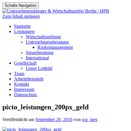
Schalte Navigation
Zum Inhalt springen
Startseite
Leistungen
Wirtschaftsprüfung
Unternehmensberatung
Risikomanagement
Steuerberatung
International
Gesellschaft
Unser Leitbild
Team
Arbeitsbeispiele
Kontakt
Impressum
Datenschutz
picto_leistungen_200px_geld
Veröffentlicht am
September 26, 2016
von
wp_ines