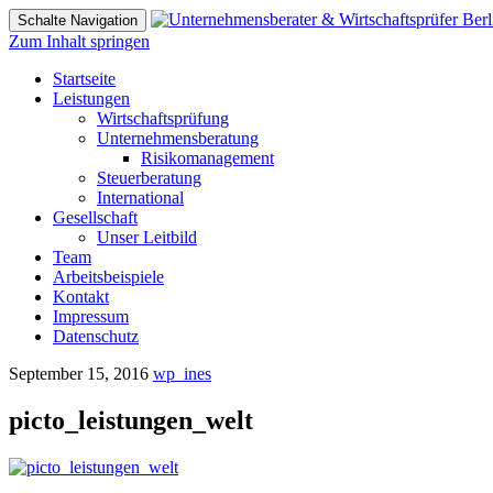
Schalte Navigation
Zum Inhalt springen
Startseite
Leistungen
Wirtschaftsprüfung
Unternehmensberatung
Risikomanagement
Steuerberatung
International
Gesellschaft
Unser Leitbild
Team
Arbeitsbeispiele
Kontakt
Impressum
Datenschutz
September 15, 2016
wp_ines
picto_leistungen_welt