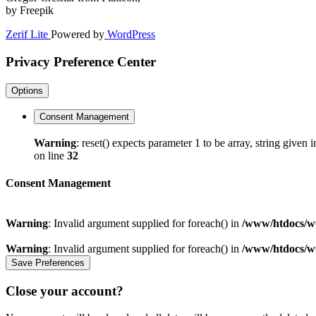
by Freepik
Zerif Lite
Powered by
WordPress
Privacy Preference Center
Options
Consent Management
Warning
: reset() expects parameter 1 to be array, string given 
on line
32
Consent Management
Warning
: Invalid argument supplied for foreach() in
/www/htdocs/w0
Warning
: Invalid argument supplied for foreach() in
/www/htdocs/w0
Close your account?