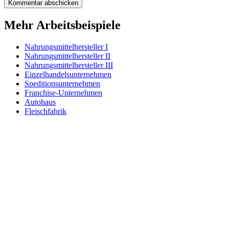
Mehr Arbeitsbeispiele
Nahrungsmittelhersteller I
Nahrungsmittelhersteller II
Nahrungsmittelhersteller III
Einzelhandelsunternehmen
Speditionsunternehmen
Franchise-Unternehmen
Autohaus
Fleischfabrik