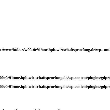
in
/www/htdocs/w00c0e91/one.hpb-wirtschaftspruefung.de/wp-conten
0c0e91/one.hpb-wirtschaftspruefung.de/wp-content/plugins/gdpr/p
0c0e91/one.hpb-wirtschaftspruefung.de/wp-content/plugins/gdpr/p