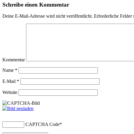
Schreibe einen Kommentar
Deine E-Mail-Adresse wird nicht veröffentlicht.
Erforderliche Felder 
Kommentar
Name
*
E-Mail
*
Website
CAPTCHA Code
*