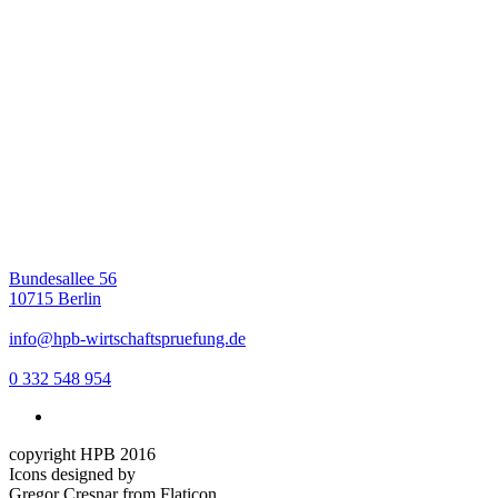
Bundesallee 56
10715 Berlin
info@hpb-wirtschaftspruefung.de
0 332 548 954
copyright HPB 2016
Icons designed by
Gregor Cresnar from Flaticon,