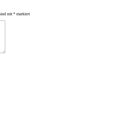
sind mit
*
markiert