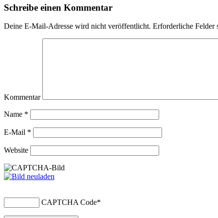
Schreibe einen Kommentar
Deine E-Mail-Adresse wird nicht veröffentlicht.
Erforderliche Felder 
Kommentar
Name
*
E-Mail
*
Website
CAPTCHA Code
*