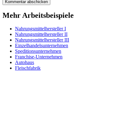
Mehr Arbeitsbeispiele
Nahrungsmittelhersteller I
Nahrungsmittelhersteller II
Nahrungsmittelhersteller III
Einzelhandelsunternehmen
Speditionsunternehmen
Franchise-Unternehmen
Autohaus
Fleischfabrik