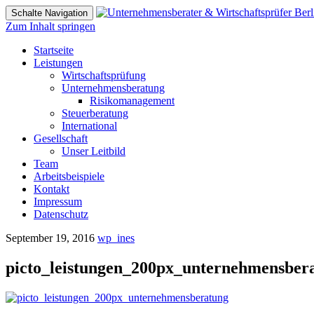
Schalte Navigation
Zum Inhalt springen
Startseite
Leistungen
Wirtschaftsprüfung
Unternehmensberatung
Risikomanagement
Steuerberatung
International
Gesellschaft
Unser Leitbild
Team
Arbeitsbeispiele
Kontakt
Impressum
Datenschutz
September 19, 2016
wp_ines
picto_leistungen_200px_unternehmensber