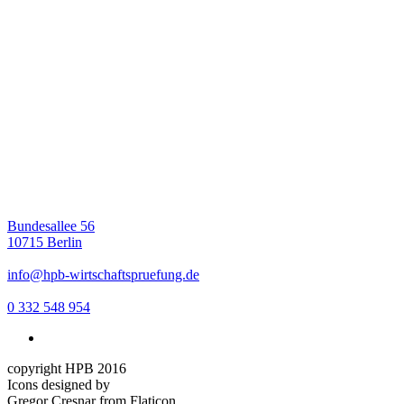
Bundesallee 56
10715 Berlin
info@hpb-wirtschaftspruefung.de
0 332 548 954
copyright HPB 2016
Icons designed by
Gregor Cresnar from Flaticon,