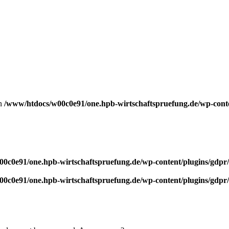
in
/www/htdocs/w00c0e91/one.hpb-wirtschaftspruefung.de/wp-conten
0c0e91/one.hpb-wirtschaftspruefung.de/wp-content/plugins/gdpr/p
0c0e91/one.hpb-wirtschaftspruefung.de/wp-content/plugins/gdpr/p