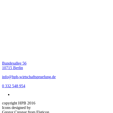
Bundesallee 56
10715 Berlin
info@hpb-wirtschaftspruefung.de
0 332 548 954
copyright HPB 2016
Icons designed by
Gregor Cresnar from Flaticon,