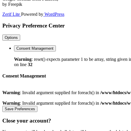
by Freepik
Zerif Lite
Powered by
WordPress
Privacy Preference Center
Options
Consent Management
Warning
: reset() expects parameter 1 to be array, string given 
on line
32
Consent Management
Warning
: Invalid argument supplied for foreach() in
/www/htdocs/w0
Warning
: Invalid argument supplied for foreach() in
/www/htdocs/w0
Close your account?