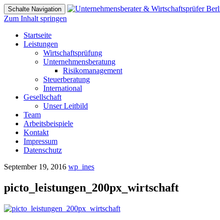
Schalte Navigation
Zum Inhalt springen
Startseite
Leistungen
Wirtschaftsprüfung
Unternehmensberatung
Risikomanagement
Steuerberatung
International
Gesellschaft
Unser Leitbild
Team
Arbeitsbeispiele
Kontakt
Impressum
Datenschutz
September 19, 2016
wp_ines
picto_leistungen_200px_wirtschaft