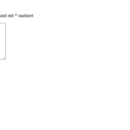
sind mit
*
markiert